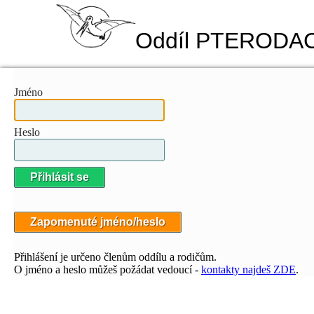
Oddíl PTERODA
Jméno
Heslo
Přihlášení je určeno členům oddílu a rodičům.
O jméno a heslo můžeš požádat vedoucí -
kontakty najdeš ZDE
.
Lorem ipsum dolor sit amet, consectetur adipiscing elit. Etiam porttit
fermentum. Nulla in ex eget lectus ornare malesuada. Maecenas conse
vel condimentum ex accumsan vel. Aliquam fringilla diam vel vehicul